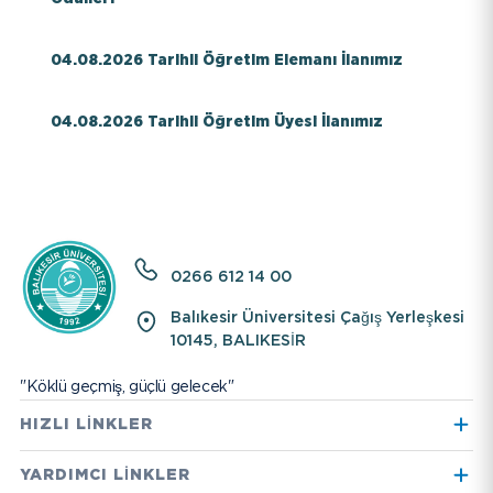
04.08.2026 Tarihli Öğretim Elemanı İlanımız
04.08.2026 Tarihli Öğretim Üyesi İlanımız
0266 612 14 00
Balıkesir Üniversitesi Çağış Yerleşkesi
10145, BALIKESİR
"Köklü geçmiş, güçlü gelecek"
HIZLI LİNKLER
Hayvan Hastanesi
International Student
YARDIMCI LİNKLER