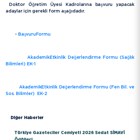
Doktor Öğretim Üyesi Kadrolarına başvuru yapacak
adaylar için gerekli form aşağıdadır.
-
BaşvuruFormu
AkademikEtkinlik Değerlendirme Formu (Sağlık
Bilimleri) EK-1
AkademikEtkinlik Değerlendirme Formu (Fen Bil. ve
Sos. Bilimler) EK-2
Diğer Haberler
Türkiye Gazeteciler Cemiyeti 2026 Sedat SİMAVİ
Ödülleri