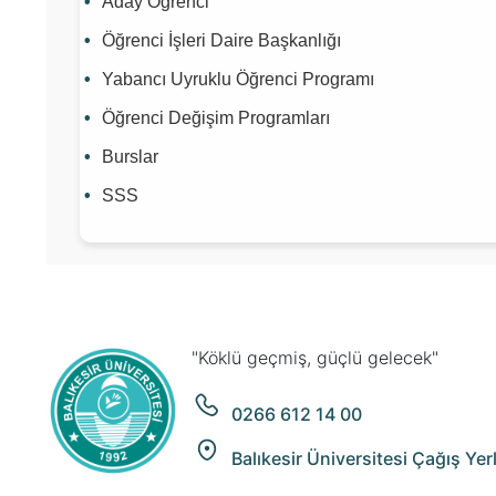
Aday Öğrenci
Öğrenci İşleri Daire Başkanlığı
Yabancı Uyruklu Öğrenci Programı
Öğrenci Değişim Programları
Burslar
SSS
"Köklü geçmiş, güçlü gelecek"
0266 612 14 00
Balıkesir Üniversitesi Çağış Ye