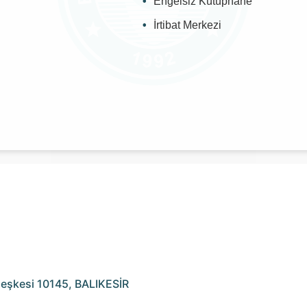
Engelsiz Kütüphane
İrtibat Merkezi
rleşkesi 10145, BALIKESİR