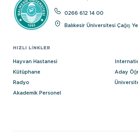
0266 612 14 00
Balıkesir Üniversitesi Çağış Y
HIZLI LİNKLER
Hayvan Hastanesi
Internati
Kütüphane
Aday Öğr
Radyo
Üniversit
Akademik Personel