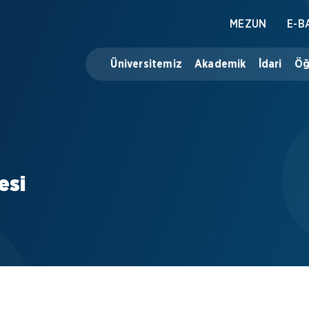
MEZUN
E-B
Üniversitemiz
Akademik
İdari
Öğ
esi