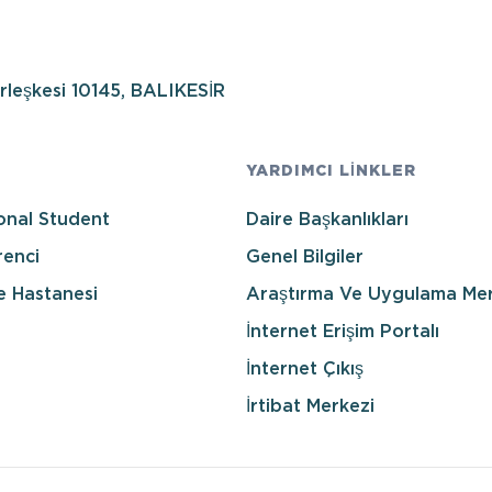
erleşkesi 10145, BALIKESİR
YARDIMCI LİNKLER
onal Student
Daire Başkanlıkları
enci
Genel Bilgiler
e Hastanesi
Araştırma Ve Uygulama Mer
İnternet Erişim Portalı
İnternet Çıkış
İrtibat Merkezi