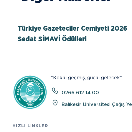
Türkiye Gazeteciler Cemiyeti 2026
Sedat SİMAVİ Ödülleri
"Köklü geçmiş, güçlü gelecek"
0266 612 14 00
Balıkesir Üniversitesi Çağış Y
HIZLI LİNKLER