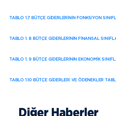
TABLO 1.7 BÜTÇE GİDERLERİNİN FONKSİYON SINI
TABLO 1. 8 BÜTÇE GİDERLERİNİN FİNANSAL SINI
TABLO 1. 9 BÜTÇE GİDERLERİNİN EKONOMİK SINI
TABLO 1.10 BÜTÇE GİDERLERİ VE ÖDENEKLER TAB
Diğer Haberler