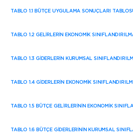
TABLO 1.1 BÜTÇE UYGULAMA SONUÇLARI TABLOS
TABLO 1.2 GELİRLERİN EKONOMİK SINIFLANDIRIL
TABLO 1.3 GİDERLERİN KURUMSAL SINIFLANDIRIL
TABLO 1.4 GİDERLERİN EKONOMİK SINIFLANDIRIL
TABLO 1.5 BÜTÇE GELİRLERİNİN EKONOMİK SINIF
TABLO 1.6 BÜTÇE GİDERLERİNİN KURUMSAL SINI