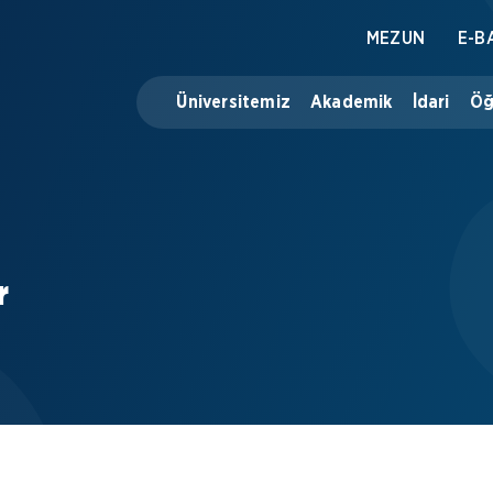
MEZUN
E-B
Üniversitemiz
Akademik
İdari
Öğ
r