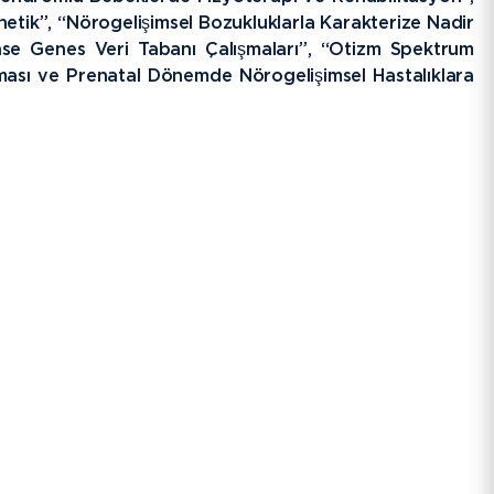
etik”, “Nörogelişimsel Bozukluklarla Karakterize Nadir
ase Genes Veri Tabanı Çalışmaları”, “Otizm Spektrum
ası ve Prenatal Dönemde Nörogelişimsel Hastalıklara