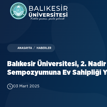
Skip
to
main
content
ANASAYFA
/
HABERLER
Balıkesir Üniversitesi, 2. Nadir
Sempozyumuna Ev Sahipliği Y
03 Mart 2025