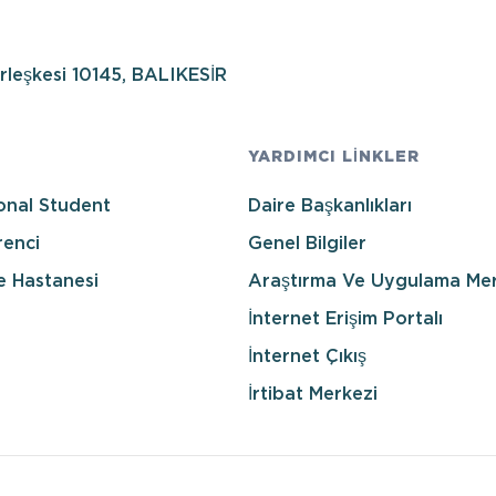
erleşkesi 10145, BALIKESİR
YARDIMCI LİNKLER
onal Student
Daire Başkanlıkları
enci
Genel Bilgiler
e Hastanesi
Araştırma Ve Uygulama Mer
İnternet Erişim Portalı
İnternet Çıkış
İrtibat Merkezi