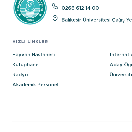
0266 612 14 00
Balıkesir Üniversitesi Çağış Y
HIZLI LİNKLER
Hayvan Hastanesi
Internati
Kütüphane
Aday Öğr
Radyo
Üniversit
Akademik Personel