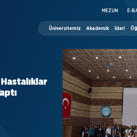
MEZUN
E-B
Üniversitemiz
Akademik
İdari
Öğ
 Hastalıklar
aptı