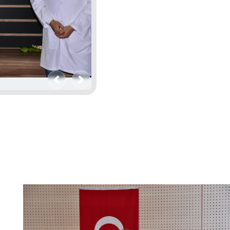
Geri
İleri