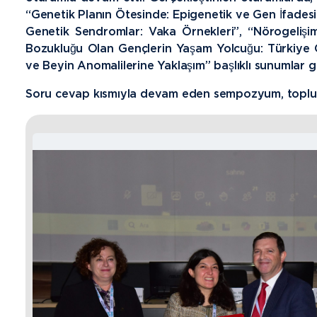
“Genetik Planın Ötesinde: Epigenetik ve Gen İfadesi
Genetik Sendromlar: Vaka Örnekleri”, “Nörogelişi
Bozukluğu Olan Gençlerin Yaşam Yolcuğu: Türkiye 
ve Beyin Anomalilerine Yaklaşım” başlıklı sunumlar ge
Soru cevap kısmıyla devam eden sempozyum, toplu f
GALERI