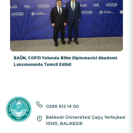
BAÜN, COP31 Yolunda Bilim Diplomasisi Akademi
Lansmanında Temsil Edildi
0266 612 14 00
Balıkesir Üniversitesi Çağış Yerleşkesi
10145, BALIKESİR