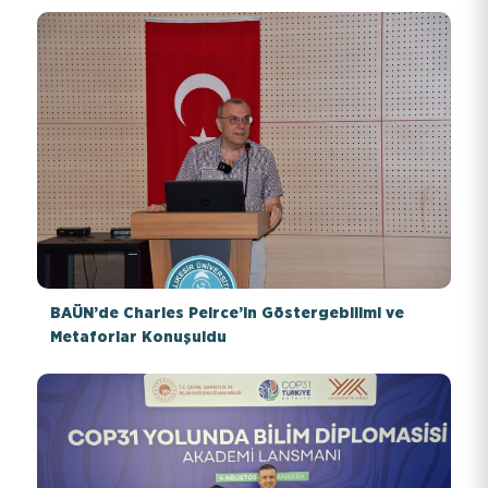
BAÜN’de Charles Peirce’in Göstergebilimi ve
Metaforlar Konuşuldu