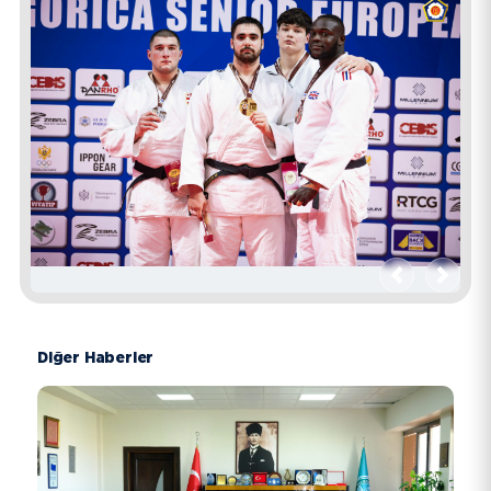
Geri
İleri
Diğer Haberler