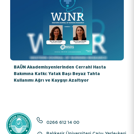
BAÜN Akademisyenlerinden Cerrahi Hasta
Bakımına Katkı: Yatak Başı Beyaz Tahta
Kullanımı Ağrı ve Kaygıyı Azaltıyor
0266 612 14 00
Balıkesir Üniversitesi Çağış Yerleşkesi