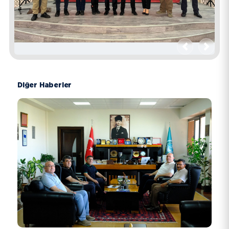
Geri
İleri
Diğer Haberler